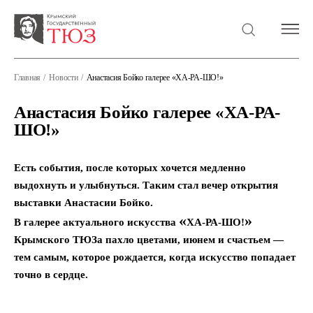
Главная
Новости
Анастасия Бойко галерее «ХА-РА-ШО!»
Анастасия Бойко галерее «ХА-РА-
ШО!»
Есть события, после которых хочется медленно
выдохнуть и улыбнуться. Таким стал вечер открытия
выставки Анастасии Бойко.
«
»
В галерее актуального искусства
ХА-РА-ШО!
Крымского ТЮЗа пахло цветами, июнем и счастьем —
тем самым, которое рождается, когда искусство попадает
точно в сердце.