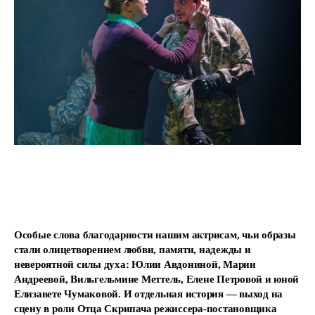
Особые слова благодарности нашим актрисам
, чьи образы
стали олицетворением любви, памяти, надежды и
невероятной силы духа: Юлии Авдониной, Марии
Андреевой, Вильгельмине Меттель, Елене Петровой и юной
Елизавете Чумаковой. И отдельная история — выход на
сцену в роли Отца Скрипача режиссера-постановщика