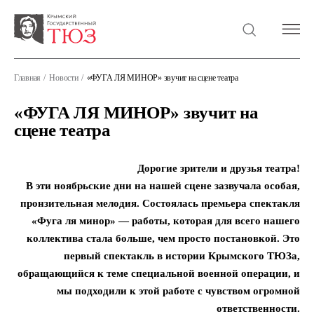
Главная
Новости
«ФУГА ЛЯ МИНОР» звучит на сцене театра
«ФУГА ЛЯ МИНОР» звучит на
сцене театра
Дорогие зрители и друзья театра!
В эти ноябрьские дни на нашей сцене зазвучала особая,
пронзительная мелодия. Состоялась премьера спектакля
«Фуга ля минор» — работы, которая для всего нашего
коллектива стала больше, чем просто постановкой. Это
первый спектакль в истории Крымского ТЮЗа,
обращающийся к теме специальной военной операции, и
мы подходили к этой работе с чувством огромной
ответственности.