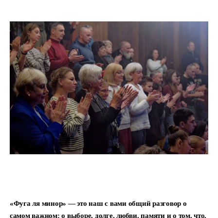
«Фуга ля минор» — это наш с вами общий разговор о
самом важном: о выборе, долге, любви, памяти и о том, что,