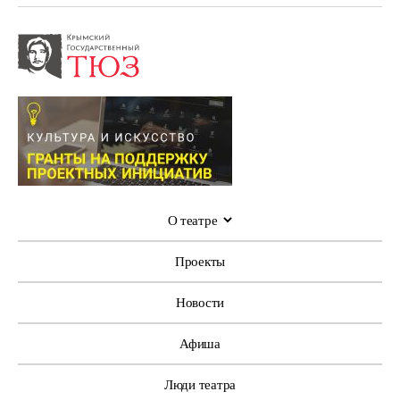
О театре
Проекты
Новости
Афиша
Люди театра