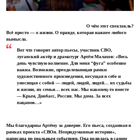
О чём этот спектакль?
Всё просто — о жизни. О правде, которая важнее любого
вымысла.
Вот что говорит автор пьесы, участник СВО,
луганский актёр и драматург Артём Малахов: «Весь
день чувствую волнение. Для меня “фуга” особенно
важна. Возможно, преодолевающая рамки
художественного произведения, несущая в себе и
уносящая с собой — людей, людей, людей… их судьбы
и жизни, их семьи… всех нас. Мы наконец-то вместе
— Крым, Донбасс, Россия. Мы дома. За всех
пацанов…»
Мы благодарны Артёму за доверие. Его пьеса, созданная в
рамках проекта «СВОи. Непридуманные истории»,
написана по реальным событиям. Она родилась в самом