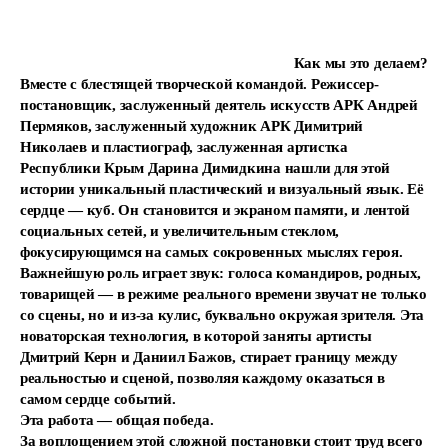
Как мы это делаем?
Вместе с блестящей творческой командой. Режиссер-
постановщик, заслуженный деятель искусств АРК Андрей
Пермяков, заслуженный художник АРК Димитрий
Николаев и пластиограф, заслуженная артистка
Республики Крым Дарина Димидкина нашли для этой
истории уникальный пластический и визуальный язык. Её
сердце — куб. Он становится и экраном памяти, и лентой
социальных сетей, и увеличительным стеклом,
фокусирующимся на самых сокровенных мыслях героя.
Важнейшую роль играет звук: голоса командиров, родных,
товарищей — в режиме реального времени звучат не только
со сцены, но и из-за кулис, буквально окружая зрителя. Эта
новаторская технология, в которой заняты артисты
Дмитрий Керн и Даниил Бажов, стирает границу между
реальностью и сценой, позволяя каждому оказаться в
самом сердце событий.
Эта работа — общая победа.
За воплощением этой сложной постановки стоит труд всего