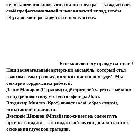
без исключения коллектива нашего театра — каждый внёс
свой профессиональный и человеческий вклад, чтобы
«Фуга ля минор» зазвучала в полную силу.
Кто оживляет эту правду на сцене?
Наш замечательный актёрский ансамбль, который стал
голосом самых разных, но таких настоящих судеб. Мы
безмерно гордимся их работой:
Денис Макаров (Скрипач) ведёт зрителей через все метания
и внутреннюю силу молодого офицера Льва.
Владимир Миллер (Крот) являет собой образ мудрой,
испытанной стойкости.
Дмитрий Шершов (Митяй) проживает на сцене путь
простого солдата — от солдатской шутки до молчаливого
осознания глубокой трагедии.