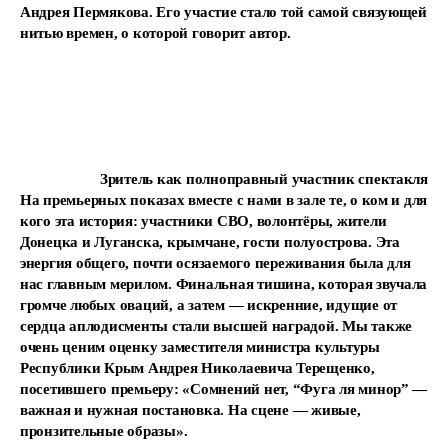
Андрея Пермякова. Его участие стало той самой связующей
нитью времен, о которой говорит автор.
Зритель как полноправный участник спектакля
На премьерных показах вместе с нами в зале те, о ком и для
кого эта история: участники СВО, волонтёры, жители
Донецка и Луганска, крымчане, гости полуострова. Эта
энергия общего, почти осязаемого переживания была для
нас главным мерилом. Финальная тишина, которая звучала
громче любых оваций, а затем — искренние, идущие от
сердца аплодисменты стали высшей наградой. Мы также
очень ценим оценку заместителя министра культуры
Республики Крым Андрея Николаевича Терещенко,
посетившего премьеру: «Сомнений нет, “Фуга ля минор” —
важная и нужная постановка. На сцене — живые,
пронзительные образы».