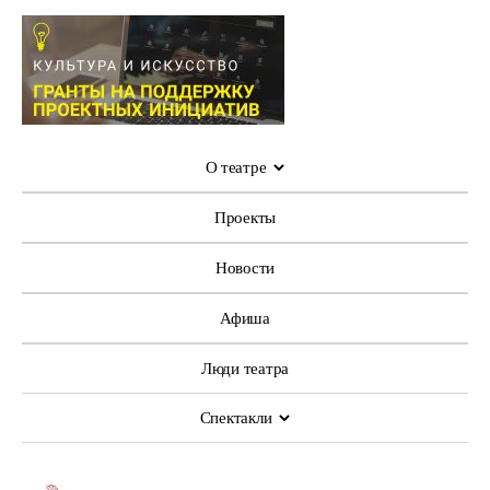
О театре
Проекты
Новости
Афиша
Люди театра
Спектакли