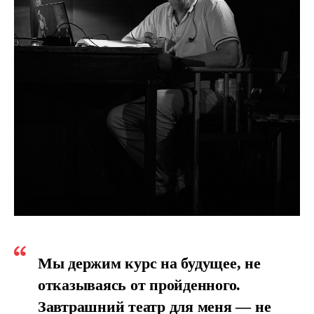
Мы держим курс на будущее, не
отказываясь от пройденного.
Завтрашний театр для меня — не