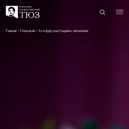
Главная
Спектакли
Аз и ферт, или Свадьба с вензелями