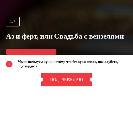
16+
Аз и ферт, или Свадьба с вензелями
КУПИТЬ БИЛЕТ
Мы используем куки, потому что без куки плохо, пожалуйста,
подтвердите.
ПОДТВЕРЖДАЮ
Продолжительность:
Автор:
1 час 30 минут
Павел Степанович Фёдоров
Премьера:
Жанр:
28 июня 2026
Комедия