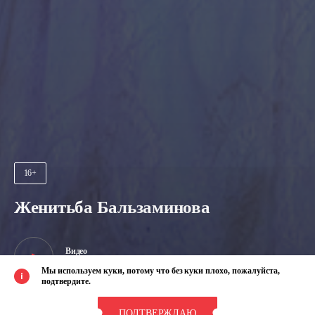
16+
Женитьба Бальзаминова
Видео
о спектакле
Мы используем куки, потому что без куки плохо, пожалуйста,
подтвердите.
ПОДТВЕРЖДАЮ